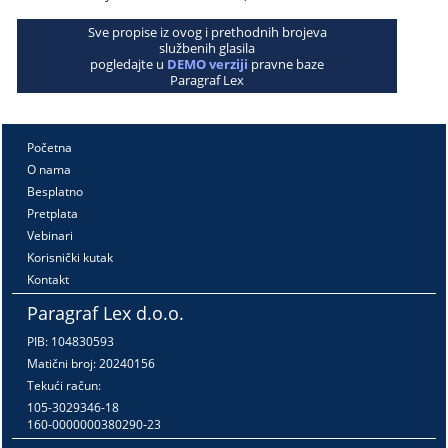
Sve propise iz ovog i prethodnih brojeva
službenih glasila
pogledajte u
DEMO verziji
pravne baze
Paragraf Lex
Početna
O nama
Besplatno
Pretplata
Vebinari
Korisnički kutak
Kontakt
Paragraf Lex d.o.o.
PIB: 104830593
Matični broj: 20240156
Tekući račun:
105-3029346-18
160-0000000380290-23