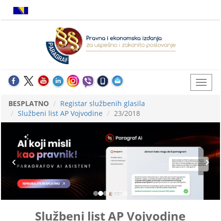
BESPLATNO
Registar službenih glasila
Službeni list AP Vojvodine
23/2018
Službeni list AP Vojvodine