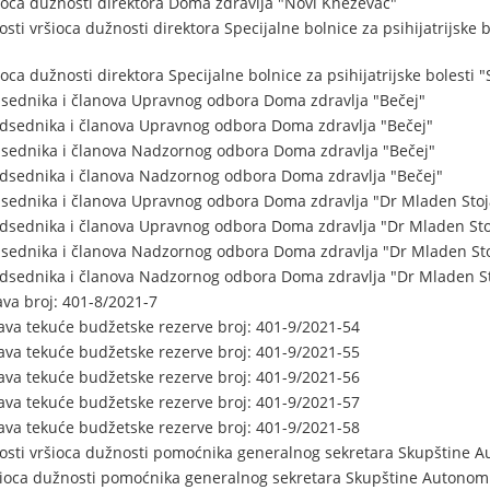
oca dužnosti direktora Doma zdravlja "Novi Kneževac"
ti vršioca dužnosti direktora Specijalne bolnice za psihijatrijske bo
ca dužnosti direktora Specijalne bolnice za psihijatrijske bolesti "
dsednika i članova Upravnog odbora Doma zdravlja "Bečej"
dsednika i članova Upravnog odbora Doma zdravlja "Bečej"
dsednika i članova Nadzornog odbora Doma zdravlja "Bečej"
dsednika i članova Nadzornog odbora Doma zdravlja "Bečej"
sednika i članova Upravnog odbora Doma zdravlja "Dr Mladen Stoj
dsednika i članova Upravnog odbora Doma zdravlja "Dr Mladen Sto
dsednika i članova Nadzornog odbora Doma zdravlja "Dr Mladen Sto
dsednika i članova Nadzornog odbora Doma zdravlja "Dr Mladen St
va broj: 401-8/2021-7
ava tekuće budžetske rezerve broj: 401-9/2021-54
ava tekuće budžetske rezerve broj: 401-9/2021-55
ava tekuće budžetske rezerve broj: 401-9/2021-56
ava tekuće budžetske rezerve broj: 401-9/2021-57
ava tekuće budžetske rezerve broj: 401-9/2021-58
osti vršioca dužnosti pomoćnika generalnog sekretara Skupštine 
ršioca dužnosti pomoćnika generalnog sekretara Skupštine Autonom