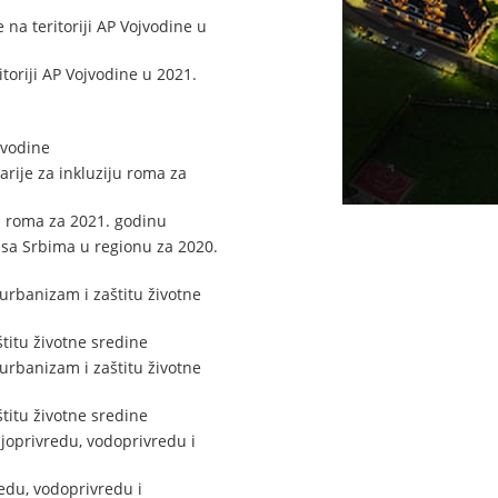
 na teritoriji AP Vojvodine u
toriji AP Vojvodine u 2021.
jvodine
ije za inkluziju roma za
u roma za 2021. godinu
u sa Srbima u regionu za 2020.
urbanizam i zaštitu životne
titu životne sredine
urbanizam i zaštitu životne
titu životne sredine
joprivredu, vodoprivredu i
redu, vodoprivredu i