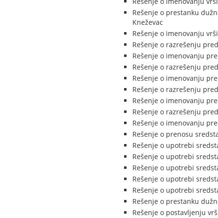
Rešenje o imenovanju vrši
Rešenje o prestanku dužnos
Kneževac
Rešenje o imenovanju vršio
Rešenje o razrešenju pre
Rešenje o imenovanju pre
Rešenje o razrešenju pre
Rešenje o imenovanju pre
Rešenje o razrešenju pred
Rešenje o imenovanju pre
Rešenje o razrešenju pre
Rešenje o imenovanju pre
Rešenje o prenosu sredsta
Rešenje o upotrebi sredst
Rešenje o upotrebi sredst
Rešenje o upotrebi sredst
Rešenje o upotrebi sredst
Rešenje o upotrebi sredst
Rešenje o prestanku dužn
Rešenje o postavljenju v