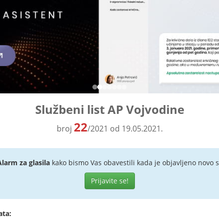
Službeni list AP Vojvodine
22
broj
/2021 od 19.05.2021.
Alarm za glasila
kako bismo Vas obavestili kada je objavljeno novo s
Prijavite se!
ata: