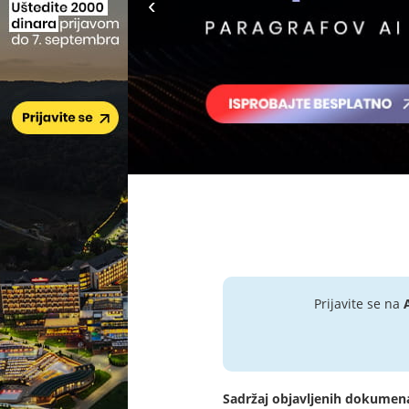
Prijavite se na
Sadržaj objavljenih dokumen