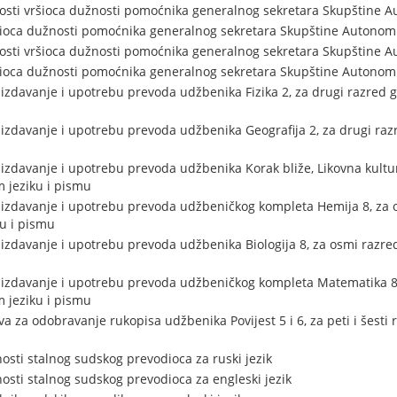
osti vršioca dužnosti pomoćnika generalnog sekretara Skupštine 
ršioca dužnosti pomoćnika generalnog sekretara Skupštine Autonom
osti vršioca dužnosti pomoćnika generalnog sekretara Skupštine 
ršioca dužnosti pomoćnika generalnog sekretara Skupštine Autonom
izdavanje i upotrebu prevoda udžbenika Fizika 2, za drugi razred 
izdavanje i upotrebu prevoda udžbenika Geografija 2, za drugi raz
izdavanje i upotrebu prevoda udžbenika Korak bliže, Likovna kultu
 jeziku i pismu
izdavanje i upotrebu prevoda udžbeničkog kompleta Hemija 8, za 
u i pismu
izdavanje i upotrebu prevoda udžbenika Biologija 8, za osmi razre
 izdavanje i upotrebu prevoda udžbeničkog kompleta Matematika 8
 jeziku i pismu
a za odobravanje rukopisa udžbenika Povijest 5 i 6, za peti i šesti
osti stalnog sudskog prevodioca za ruski jezik
osti stalnog sudskog prevodioca za engleski jezik