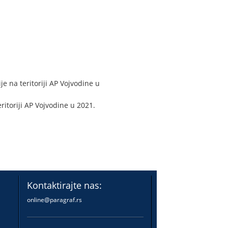
e na teritoriji AP Vojvodine u
itoriji AP Vojvodine u 2021.
Kontaktirajte nas:
online@paragraf.rs