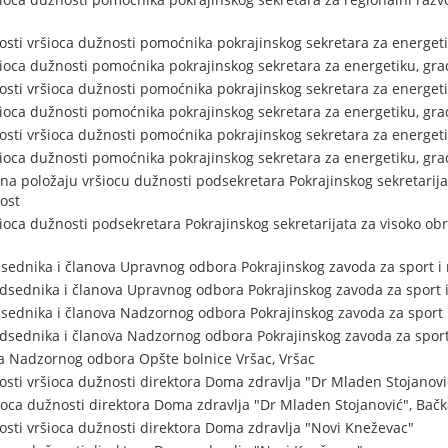
sti vršioca dužnosti pomoćnika pokrajinskog sekretara za energeti
šioca dužnosti pomoćnika pokrajinskog sekretara za energetiku, gra
sti vršioca dužnosti pomoćnika pokrajinskog sekretara za energeti
šioca dužnosti pomoćnika pokrajinskog sekretara za energetiku, gra
sti vršioca dužnosti pomoćnika pokrajinskog sekretara za energeti
šioca dužnosti pomoćnika pokrajinskog sekretara za energetiku, gra
na položaju vršiocu dužnosti podsekretara Pokrajinskog sekretarija
ost
ioca dužnosti podsekretara Pokrajinskog sekretarijata za visoko ob
sednika i članova Upravnog odbora Pokrajinskog zavoda za sport i
sednika i članova Upravnog odbora Pokrajinskog zavoda za sport 
sednika i članova Nadzornog odbora Pokrajinskog zavoda za sport 
dsednika i članova Nadzornog odbora Pokrajinskog zavoda za sport
a Nadzornog odbora Opšte bolnice Vršac, Vršac
sti vršioca dužnosti direktora Doma zdravlja "Dr Mladen Stojanovi
oca dužnosti direktora Doma zdravlja "Dr Mladen Stojanović", Bač
sti vršioca dužnosti direktora Doma zdravlja "Novi Kneževac"