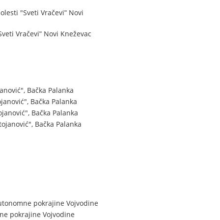
lesti "Sveti Vračeviʺ Novi
Sveti Vračeviʺ Novi Kneževac
anović", Bačka Palanka
janović", Bačka Palanka
janović", Bačka Palanka
ojanović", Bačka Palanka
Autonomne pokrajine Vojvodine
ne pokrajine Vojvodine