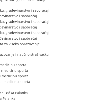
ku, građevinarstvo i saobraćaj
đevinarstvo i saobraćaj
ku, građevinarstvo i saobraćaj
đevinarstvo i saobraćaj
ku, građevinarstvo i saobraćaj
đevinarstvo i saobraćaj
ta za visoko obrazovanje i
razovanje i naučnoistraživačku
 medicinu sporta
i medicinu sporta
i medicinu sporta
 i medicinu sporta
ć", Bačka Palanka
ka Palanka