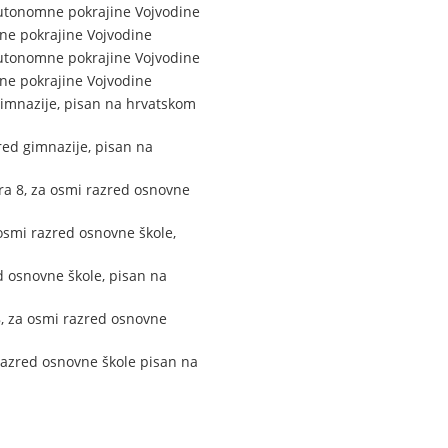
Autonomne pokrajine Vojvodine
ne pokrajine Vojvodine
Autonomne pokrajine Vojvodine
ne pokrajine Vojvodine
gimnazije, pisan na hrvatskom
red gimnazije, pisan na
ra 8, za osmi razred osnovne
osmi razred osnovne škole,
d osnovne škole, pisan na
, za osmi razred osnovne
 razred osnovne škole pisan na