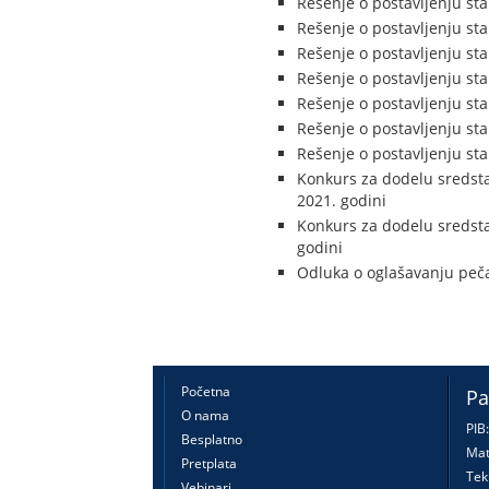
Rešenje o postavljenju sta
Rešenje o postavljenju sta
Rešenje o postavljenju sta
Rešenje o postavljenju sta
Rešenje o postavljenju stal
Rešenje o postavljenju sta
Rešenje o postavljenju sta
Konkurs za dodelu sredstav
2021. godini
Konkurs za dodelu sredstav
godini
Odluka o oglašavanju peč
Početna
Pa
O nama
PIB
Besplatno
Mat
Pretplata
Tek
Vebinari