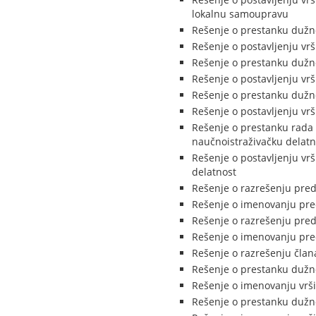
lokalnu samoupravu
Rešenje o prestanku dužno
Rešenje o postavljenju vr
Rešenje o prestanku dužno
Rešenje o postavljenju vr
Rešenje o prestanku dužno
Rešenje o postavljenju vr
Rešenje o prestanku rada 
naučnoistraživačku delatn
Rešenje o postavljenju vrš
delatnost
Rešenje o razrešenju pred
Rešenje o imenovanju pred
Rešenje o razrešenju pred
Rešenje o imenovanju pre
Rešenje o razrešenju član
Rešenje o prestanku dužno
Rešenje o imenovanju vrši
Rešenje o prestanku dužno