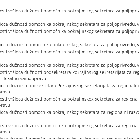
sti vršioca dužnosti pomoćnika pokrajinskog sekretara za poljopri
šioca dužnosti pomoćnika pokrajinskog sekretara za poljoprivredu,
sti vršioca dužnosti pomoćnika pokrajinskog sekretara za poljopri
šioca dužnosti pomoćnika pokrajinskog sekretara za poljoprivredu,
sti vršioca dužnosti pomoćnika pokrajinskog sekretara za poljopri
šioca dužnosti pomoćnika pokrajinskog sekretara za poljoprivredu,
ti vršioca dužnosti podsekretara Pokrajinskog sekretarijata za reg
 i lokalnu samoupravu
šioca dužnosti podsekretara Pokrajinskog sekretarijata za regionaln
pravu
sti vršioca dužnosti pomoćnika pokrajinskog sekretara za regiona
pravu
šioca dužnosti pomoćnika pokrajinskog sekretara za regionalni razv
sti vršioca dužnosti pomoćnika pokrajinskog sekretara za regiona
pravu
šioca dužnosti pomoćnika pokrajinskog sekretara za regionalni razv