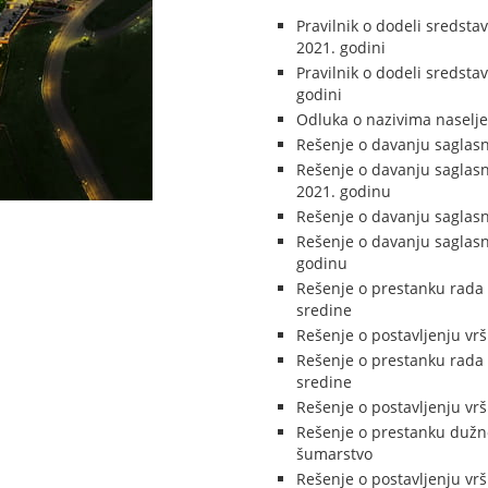
Pravilnik o dodeli sredstav
2021. godini
Pravilnik o dodeli sredsta
godini
Odluka o nazivima naselj
Rešenje o davanju saglasno
Rešenje o davanju saglasn
2021. godinu
Rešenje o davanju saglasn
Rešenje o davanju saglasno
godinu
Rešenje o prestanku rada 
sredine
Rešenje o postavljenju vr
Rešenje o prestanku rada 
sredine
Rešenje o postavljenju vr
Rešenje o prestanku dužnos
šumarstvo
Rešenje o postavljenju vrš