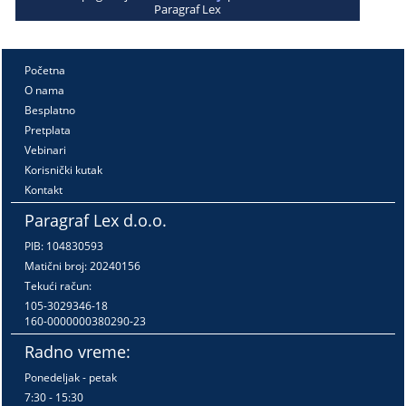
Paragraf Lex
Početna
O nama
Besplatno
Pretplata
Vebinari
Korisnički kutak
Kontakt
Paragraf Lex d.o.o.
PIB: 104830593
Matični broj: 20240156
Tekući račun:
105-3029346-18
160-0000000380290-23
Radno vreme:
Ponedeljak - petak
7:30 - 15:30