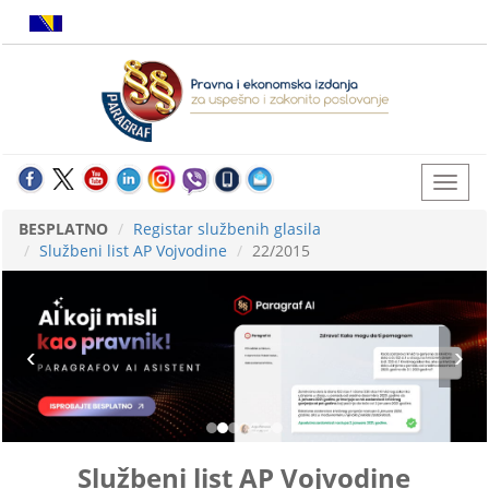
BESPLATNO
Registar službenih glasila
Službeni list AP Vojvodine
22/2015
Službeni list AP Vojvodine