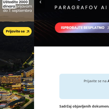
Prijavite se na
Sadržaj objavljenih dokumen