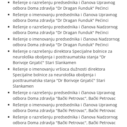
Rešenje o razrešenju predsednika i članova Upravnog
odbora Doma zdravlja "Dr Dragan Funduk" Pećinci
Rešenje o imenovanju predsednika i članova Upravnog
odbora Doma zdravlja "Dr Dragan Funduk" Pećinci
Rešenje o razrešenju predsednika i članova Nadzornog
odbora Doma zdravlja "Dr Dragan Funduk" Pećinci
Rešenje o imenovanju predsednika i članova Nadzornog
odbora Doma zdravlja "Dr Dragan Funduk" Pećinci
Rešenje o razrešenju direktora Specijalne bolnice za
neurološka oboljenja i posttraumatska stanja "Dr
Borivoje Gnjatić" Stari Slankamen
Rešenje o imenovanju vršioca dužnosti direktora
Specijalne bolnice za neurološka oboljenja i
posttraumatska stanja "Dr Borivoje Gnjatić" Stari
Slankamen
Rešenje o razrešenju predsednika i članova Upravnog
odbora Doma zdravlja "Bački Petrovac", Bački Petrovac
Rešenje o imenovanju predsednika i članova Upravnog
odbora Doma zdravlja "Bački Petrovac", Bački Petrovac
Rešenje o razrešenju predsednika i članova Nadzornog
odbora Doma zdravlja "Bački Petrovac", Bački Petrovac