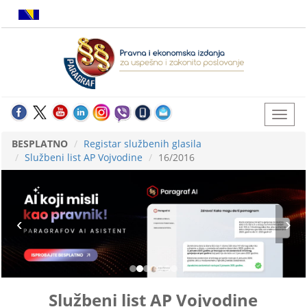
BESPLATNO
Registar službenih glasila
Službeni list AP Vojvodine
16/2016
Službeni list AP Vojvodine