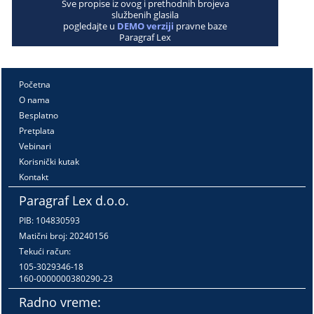
Sve propise iz ovog i prethodnih brojeva
službenih glasila
pogledajte u
DEMO verziji
pravne baze
Paragraf Lex
Početna
O nama
Besplatno
Pretplata
Vebinari
Korisnički kutak
Kontakt
Paragraf Lex d.o.o.
PIB: 104830593
Matični broj: 20240156
Tekući račun:
105-3029346-18
160-0000000380290-23
Radno vreme: