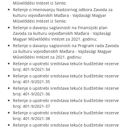
Művelődési Intézet iz Sente;
Rešenje o imenovanju Nadzornog odbora Zavoda za
kulturu vojvođanskih Mađara - Vajdasági Magyar
Művelődési Intézet iz Sente;
Rešenje o davanju saglasnosti na Finansijski plan
Zavoda za kulturu vojvođanskih Mađara - Vajdasági
Magyar Művelődési Intézet za 2021. godinu;
Rešenje o davanju saglasnosti na Program rada Zavoda
za kulturu vojvođanskih Mađara - Vajdasági Magyar
Művelődési Intézet za 2021. godinu;
Rešenje o upotrebi sredstava tekuće budžetske rezerve
broj: 401-9/2021-34
Rešenje o upotrebi sredstava tekuće budžetske rezerve
broj: 401-9/2021-35
Rešenje o upotrebi sredstava tekuće budžetske rezerve
broj: 401-9/2021-36
Rešenje o upotrebi sredstava tekuće budžetske rezerve
broj: 401-9/2021-37
Rešenje o upotrebi sredstava tekuće budžetske rezerve
broj: 401-9/2021-38
Rešenje o upotrebi sredstava tekuće budžetske rezerve