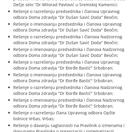
Dečje selo "Dr Milorad Pavlović u Sremskoj Kamenici;
Rešenje o razrešenju predsednika i članova Upravnog
odbora Doma zdravlja "Dr Dušan Savić Doda" Beočin;
Rešenje o imenovanju predsednika i članova Upravnog
odbora Doma zdravlja "Dr Dušan Savić Doda" Beočin;
Rešenje o razrešenju predsednika i članova Nadzornog
odbora Doma zdravlja "Dr Dušan Savić Doda" Beočin;
Rešenje o imenovanju predsednika i članova Nadzornog
odbora Doma zdravlja "Dr Dušan Savić Doda" Beočin;
Rešenje o razrešenju predsednika i članova Upravnog
odbora Doma zdravlja "Dr Đorđe Bastić" Srbobran;
Rešenje o imenovanju predsednika i članova Upravnog
odbora Doma zdravlja "Dr Đorđe Bastić" Srbobran;
Rešenje o razrešenju predsednika i članova Nadzornog
odbora Doma zdravlja "Dr Đorđe Bastić" Srbobran;
Rešenje o imenovanju predsednika i članova Nadzornog
odbora Doma zdravlja "Dr Đorđe Bastić" Srbobran;
Rešenje o razrešenju člana Upravnog odbora Opšte
bolnice Vrbas, Vrbas;
Rešenje o davanju saglasnosti na Pravilnik o izmenama i
dopunama Pravilnika o organizaciji i sistematizaciji