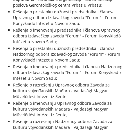
poslova Gerontološkog centra Vrbas u Vrbasu;
Rešenja o prestanku dužnosti predsednika i članova
Upravnog odbora Izdavačkog zavoda "Forum" - Forum
Könyvkiadó Intézet u Novom Sadu;
Rešenja o imenovanju predsednika i članova Upravnog
odbora Izdavačkog zavoda "Forum" - Forum Könyvkiadó
Intézet u Novom Sadu;
Rešenja o prestanku dužnosti predsednika i članova
Nadzornog odbora Izdavačkog zavoda "Forum" - Forum
Könyvkiadó Intézet u Novom Sadu;
Rešenja o imenovanju predsednika i članova Nadzornog
odbora Izdavačkog zavoda "Forum" - Forum Könyvkiadó
Intézet u Novom Sadu;
Rešenje o razrešenju Upravnog odbora Zavoda za
kulturu vojvođanskih Mađara - Vajdasági Magyar
Művelődési Intézet iz Sente;
Rešenje o imenovanju Upravnog odbora Zavoda za
kulturu vojvođanskih Mađara - Vajdasági Magyar
Művelődési Intézet iz Sente;
Rešenje o razrešenju Nadzornog odbora Zavoda za
kulturu vojvođanskih Mađara - Vajdasági Magyar