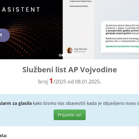
Službeni list AP Vojvodine
1
broj
/2025 od 08.01.2025.
Alarm za glasila
kako bismo Vas obavestili kada je objavljeno novo s
Prijavite se!
ata: