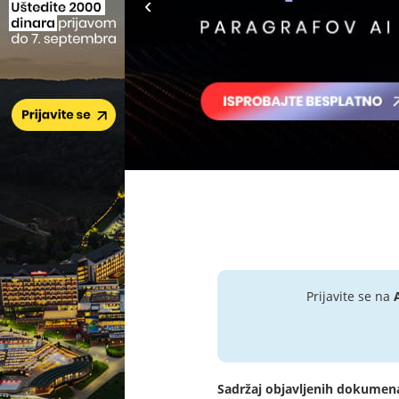
Prijavite se na
Sadržaj objavljenih dokumen