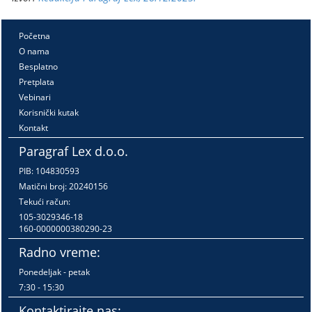
Početna
O nama
Besplatno
Pretplata
Vebinari
Korisnički kutak
Kontakt
Paragraf Lex d.o.o.
PIB: 104830593
Matični broj: 20240156
Tekući račun:
105-3029346-18
160-0000000380290-23
Radno vreme:
Ponedeljak - petak
7:30 - 15:30
Kontaktirajte nas: