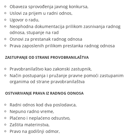
Obaveza sprovođenja javnog konkursa,
Uslovi za prijem u radni odnos,
Ugovor o radu,
Neophodna dokumentacija prilikom zasnivanja radnog
odnosa, stupanje na rad
Osnovi za prestanak radnog odnosa
Prava zaposlenih prilikom prestanka radnog odnosa
ZASTUPANJE OD STRANE PROVOBRANILAŠTVA
Pravobranilaštvo kao zakonski zastupnik,
Način postupanja i pružanje pravne pomoći zastupanim
organima od strane pravobranilaštva
OSTVARIVANJE PRAVA IZ RADNOG ODNOSA
Radni odnos kod dva poslodavca,
Nepuno radno vreme,
Plaćeno i neplaćeno odsustvo,
Zaštita materinstva,
Pravo na godišnji odmor,