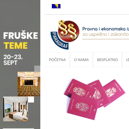
POČETNA
O NAMA
BESPLATNO
I