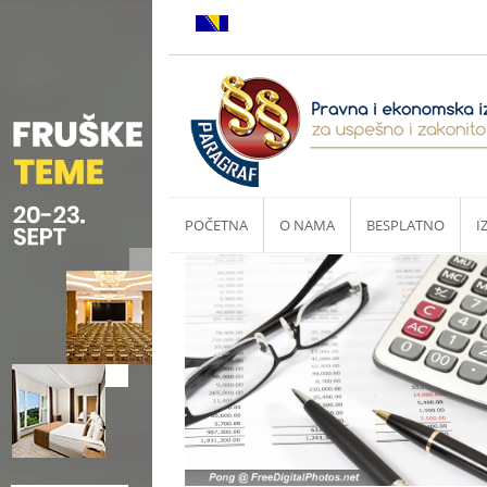
POČETNA
O NAMA
BESPLATNO
I