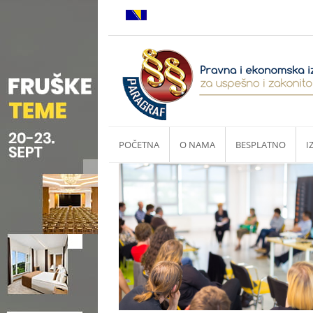
POČETNA
O NAMA
BESPLATNO
I