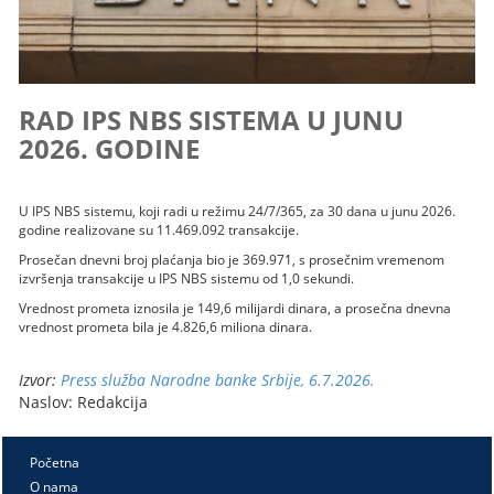
RAD IPS NBS SISTEMA U JUNU
2026. GODINE
U IPS NBS sistemu, koji radi u režimu 24/7/365, za 30 dana u junu 2026.
godine realizovane su 11.469.092 transakcije.
Prosečan dnevni broj plaćanja bio je 369.971, s prosečnim vremenom
izvršenja transakcije u IPS NBS sistemu od 1,0 sekundi.
Vrednost prometa iznosila je 149,6 milijardi dinara, a prosečna dnevna
vrednost prometa bila je 4.826,6 miliona dinara.
Izvor:
Press služba Narodne banke Srbije, 6.7.2026.
Naslov: Redakcija
Početna
O nama