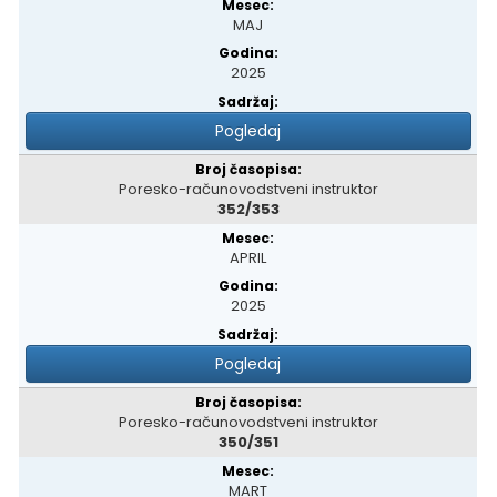
MAJ
2025
Pogledaj
Poresko-računovodstveni instruktor
352/353
APRIL
2025
Pogledaj
Poresko-računovodstveni instruktor
350/351
MART