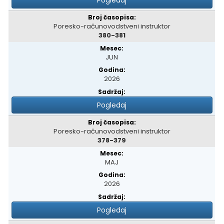
Pogledaj
Poresko-računovodstveni instruktor
380-381
JUN
2026
Pogledaj
Poresko-računovodstveni instruktor
378-379
MAJ
2026
Pogledaj