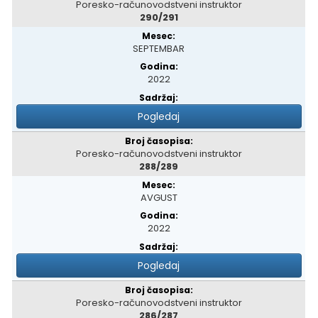
Poresko-računovodstveni instruktor
290/291
SEPTEMBAR
2022
Pogledaj
Poresko-računovodstveni instruktor
288/289
AVGUST
2022
Pogledaj
Poresko-računovodstveni instruktor
286/287