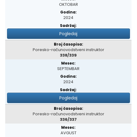
OKTOBAR
2024
Pogledaj
Poresko-računovodstveni instruktor
338/339
SEPTEMBAR
2024
Pogledaj
Poresko-računovodstveni instruktor
336/337
AVGUST