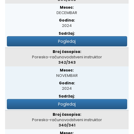
DECEMBAR
2024
Pogledaj
Poresko-računovodstveni instruktor
342/343
NOVEMBAR
2024
Pogledaj
Poresko-računovodstveni instruktor
340/341