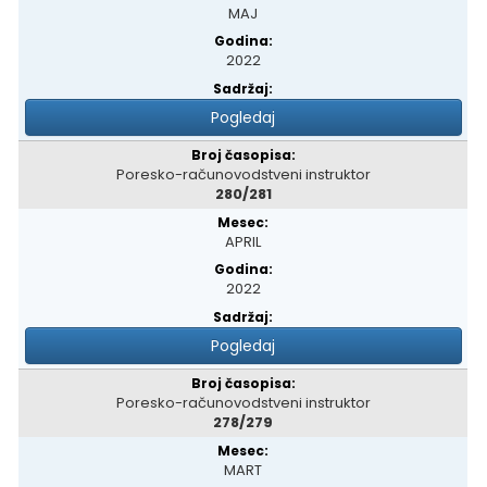
MAJ
2022
Pogledaj
Poresko-računovodstveni instruktor
280/281
APRIL
2022
Pogledaj
Poresko-računovodstveni instruktor
278/279
MART