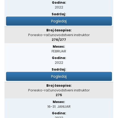
2022
Pogledaj
Poresko-računovodstveni instruktor
276/277
FEBRUAR
2022
Pogledaj
Poresko-računovodstveni instruktor
275
16-31. JANUAR
2022