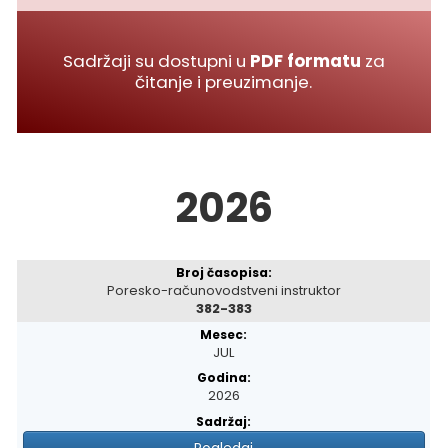
Sadržaji su dostupni u
PDF formatu
za
čitanje i preuzimanje.
2026
Poresko-računovodstveni instruktor
382-383
JUL
2026