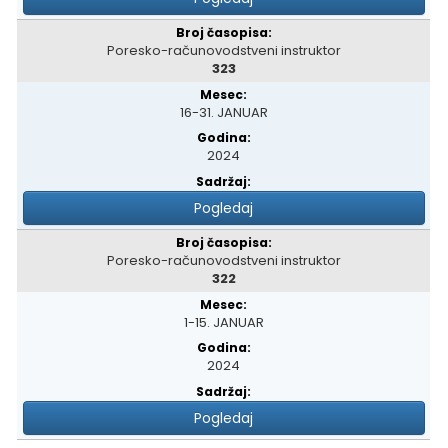
Poresko-računovodstveni instruktor
323
16-31. JANUAR
2024
Pogledaj
Poresko-računovodstveni instruktor
322
1-15. JANUAR
2024
Pogledaj