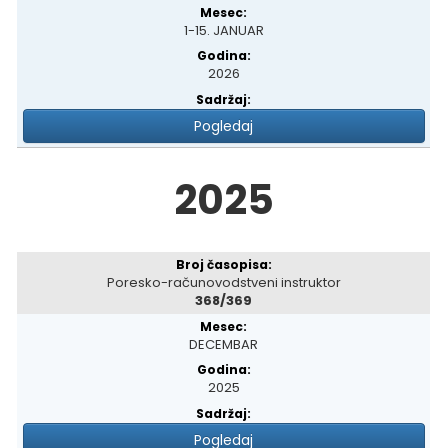
1-15. JANUAR
2026
Pogledaj
2025
Poresko-računovodstveni instruktor
368/369
DECEMBAR
2025
Pogledaj