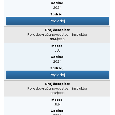
2024
Pogledaj
Poresko-računovodstveni instruktor
334/335
JUL
2024
Pogledaj
Poresko-računovodstveni instruktor
332/333
JUN