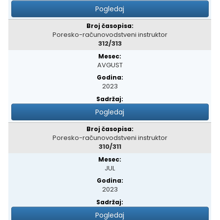
Pogledaj
Poresko-računovodstveni instruktor
312/313
AVGUST
2023
Pogledaj
Poresko-računovodstveni instruktor
310/311
JUL
2023
Pogledaj