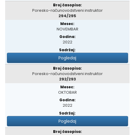
Poresko-računovodstveni instruktor
294/295
NOVEMBAR
2022
Pogledaj
Poresko-računovodstveni instruktor
292/293
OKTOBAR
2022
Pogledaj