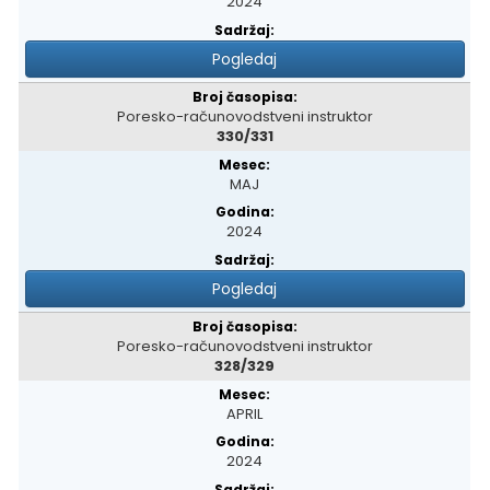
2024
Pogledaj
Poresko-računovodstveni instruktor
330/331
MAJ
2024
Pogledaj
Poresko-računovodstveni instruktor
328/329
APRIL
2024