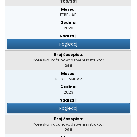
300/301
FEBRUAR
2023
Pogledaj
Poresko-računovodstveni instruktor
299
16-31. JANUAR
2023
Pogledaj
Poresko-računovodstveni instruktor
298