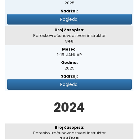
2025
Pogledaj
Poresko-računovodstveni instruktor
346
1-15. JANUAR
2025
Pogledaj
2024
Poresko-računovodstveni instruktor
344/345