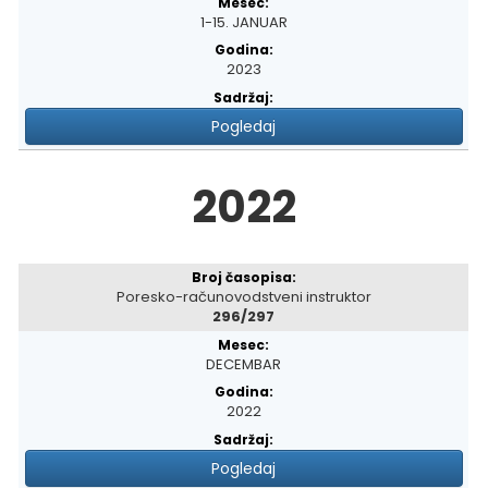
1-15. JANUAR
2023
Pogledaj
2022
Poresko-računovodstveni instruktor
296/297
DECEMBAR
2022
Pogledaj