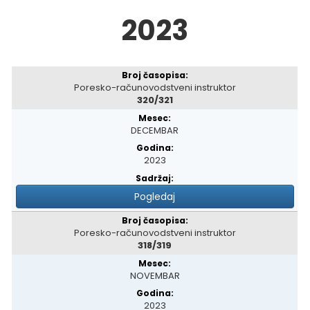
2023
Poresko-računovodstveni instruktor
320/321
DECEMBAR
2023
Pogledaj
Poresko-računovodstveni instruktor
318/319
NOVEMBAR
2023