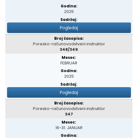
2025
Pogledaj
Poresko-računovodstveni instruktor
348/349
FEBRUAR
2025
Pogledaj
Poresko-računovodstveni instruktor
347
16-31. JANUAR