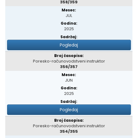
358/359
JUL
2025
Pogledaj
Poresko-računovodstveni instruktor
356/357
JUN
2025
Pogledaj
Poresko-računovodstveni instruktor
354/355