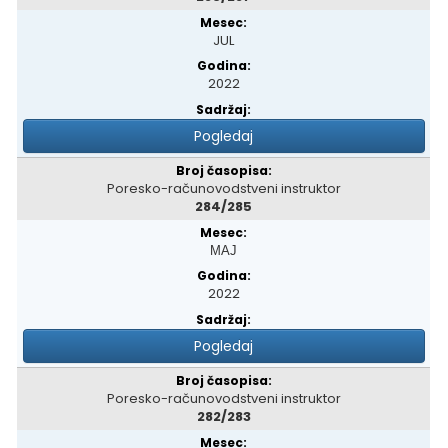
JUL
2022
Pogledaj
Poresko-računovodstveni instruktor
284/285
МАЈ
2022
Pogledaj
Poresko-računovodstveni instruktor
282/283