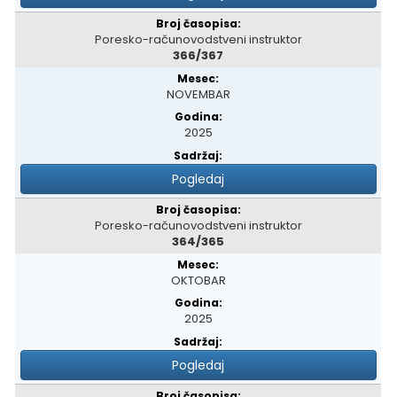
Poresko-računovodstveni instruktor
366/367
NOVEMBAR
2025
Pogledaj
Poresko-računovodstveni instruktor
364/365
OKTOBAR
2025
Pogledaj