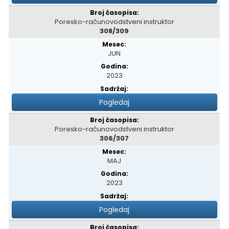
Poresko-računovodstveni instruktor
308/309
JUN
2023
Pogledaj
Poresko-računovodstveni instruktor
306/307
MAJ
2023
Pogledaj