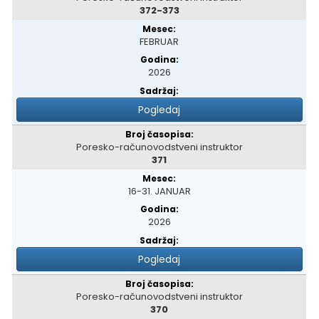
372-373
FEBRUAR
2026
Pogledaj
Poresko-računovodstveni instruktor
371
16-31. JANUAR
2026
Pogledaj
Poresko-računovodstveni instruktor
370