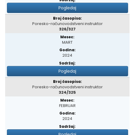
Pogledaj
Poresko-računovodstveni instruktor
326/327
MART
2024
Pogledaj
Poresko-računovodstveni instruktor
324/325
FEBRUAR
2024
Pogledaj