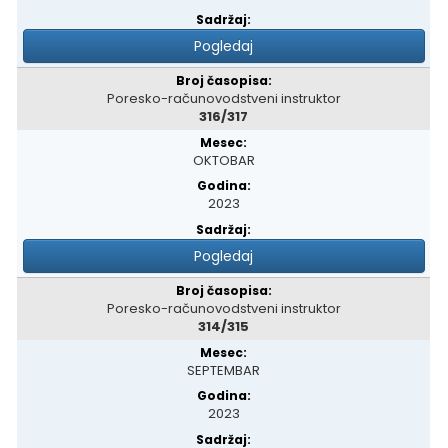
Pogledaj
Poresko-računovodstveni instruktor
316/317
OKTOBAR
2023
Pogledaj
Poresko-računovodstveni instruktor
314/315
SEPTEMBAR
2023