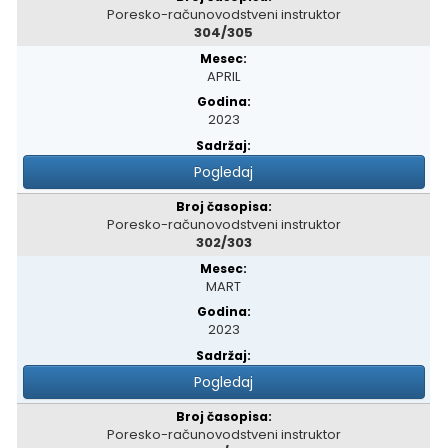
Poresko-računovodstveni instruktor
304/305
APRIL
2023
Pogledaj
Poresko-računovodstveni instruktor
302/303
MART
2023
Pogledaj
Poresko-računovodstveni instruktor